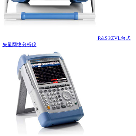
R&S®ZVL台式
矢量网络分析仪