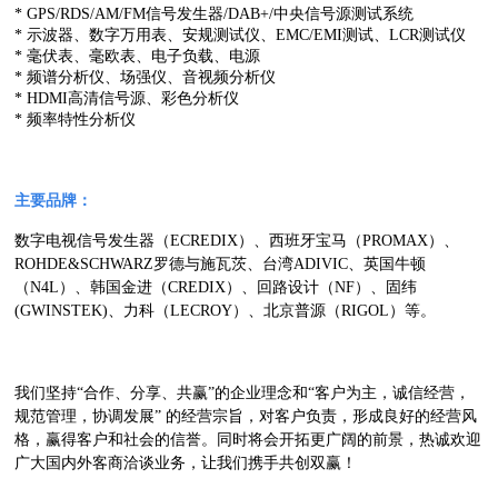
* GPS/RDS/AM/FM信号发生器/DAB+/中央信号源测试系统
* 示波器、数字万用表、安规测试仪、EMC/EMI测试、LCR测试仪
* 毫伏表、毫欧表、电子负载、电源
* 频谱分析仪、场强仪、音视频分析仪
* HDMI高清信号源、彩色分析仪
* 频率特性分析仪
主要品牌：
数字电视信号发生器（ECREDIX）、西班牙宝马（PROMAX）、
ROHDE&SCHWARZ罗德与施瓦茨、台湾ADIVIC、英国牛顿
（N4L）、韩国金进（CREDIX）、回路设计（NF）、固纬
(GWINSTEK)、力科（LECROY）、北京普源（RIGOL）等。
我们坚持“合作、分享、共赢”的企业理念和“客户为主，诚信经营，
规范管理，协调发展” 的经营宗旨，对客户负责，形成良好的经营风
格，赢得客户和社会的信誉。同时将会开拓更广阔的前景，热诚欢迎
广大国内外客商洽谈业务，让我们携手共创双赢！