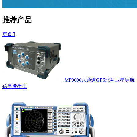
推荐产品
更多

MP9000八通道GPS北斗卫星导航
信号发生器