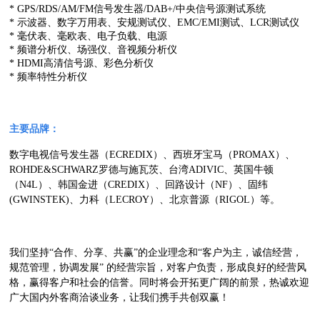
* GPS/RDS/AM/FM信号发生器/DAB+/中央信号源测试系统
* 示波器、数字万用表、安规测试仪、EMC/EMI测试、LCR测试仪
* 毫伏表、毫欧表、电子负载、电源
* 频谱分析仪、场强仪、音视频分析仪
* HDMI高清信号源、彩色分析仪
* 频率特性分析仪
主要品牌：
数字电视信号发生器（ECREDIX）、西班牙宝马（PROMAX）、
ROHDE&SCHWARZ罗德与施瓦茨、台湾ADIVIC、英国牛顿
（N4L）、韩国金进（CREDIX）、回路设计（NF）、固纬
(GWINSTEK)、力科（LECROY）、北京普源（RIGOL）等。
我们坚持“合作、分享、共赢”的企业理念和“客户为主，诚信经营，
规范管理，协调发展” 的经营宗旨，对客户负责，形成良好的经营风
格，赢得客户和社会的信誉。同时将会开拓更广阔的前景，热诚欢迎
广大国内外客商洽谈业务，让我们携手共创双赢！