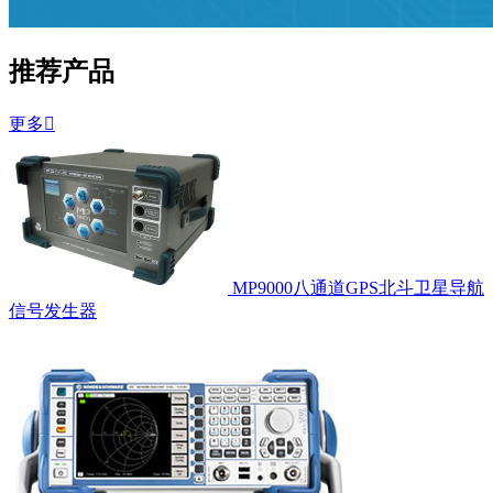
推荐产品
更多

MP9000八通道GPS北斗卫星导航
信号发生器