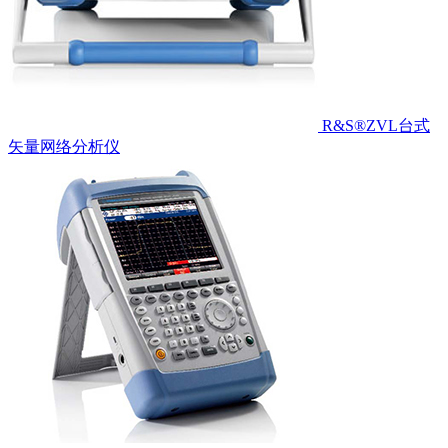
R&S®ZVL台式
矢量网络分析仪