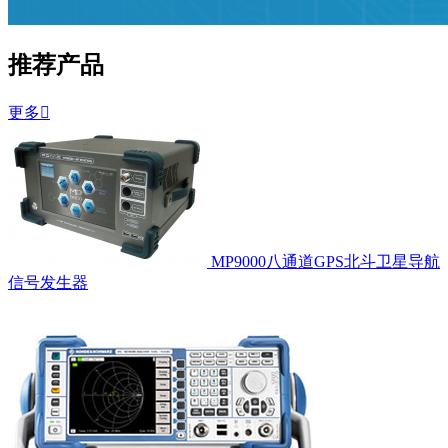
推荐产品
更多

MP9000八通道GPS北斗卫星导航
信号发生器