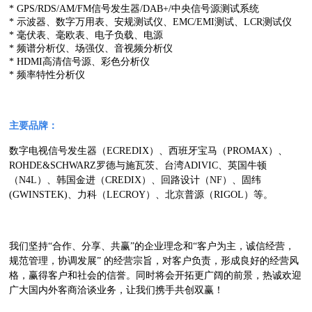
* GPS/RDS/AM/FM信号发生器/DAB+/中央信号源测试系统
* 示波器、数字万用表、安规测试仪、EMC/EMI测试、LCR测试仪
* 毫伏表、毫欧表、电子负载、电源
* 频谱分析仪、场强仪、音视频分析仪
* HDMI高清信号源、彩色分析仪
* 频率特性分析仪
主要品牌：
数字电视信号发生器（ECREDIX）、西班牙宝马（PROMAX）、
ROHDE&SCHWARZ罗德与施瓦茨、台湾ADIVIC、英国牛顿
（N4L）、韩国金进（CREDIX）、回路设计（NF）、固纬
(GWINSTEK)、力科（LECROY）、北京普源（RIGOL）等。
我们坚持“合作、分享、共赢”的企业理念和“客户为主，诚信经营，
规范管理，协调发展” 的经营宗旨，对客户负责，形成良好的经营风
格，赢得客户和社会的信誉。同时将会开拓更广阔的前景，热诚欢迎
广大国内外客商洽谈业务，让我们携手共创双赢！