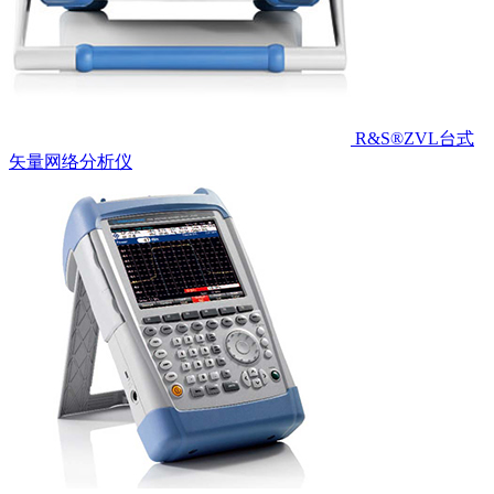
R&S®ZVL台式
矢量网络分析仪