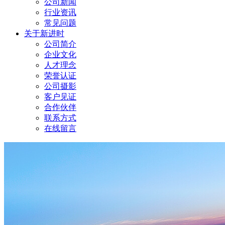
公司新闻
行业资讯
常见问题
关于新进时
公司简介
企业文化
人才理念
荣誉认证
公司摄影
客户见证
合作伙伴
联系方式
在线留言