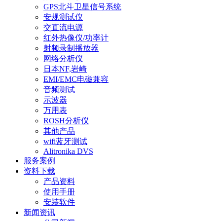
GPS北斗卫星信号系统
安规测试仪
交直流电源
红外热像仪/功率计
射频录制播放器
网络分析仪
日本NF,岩崎
EMI/EMC电磁兼容
音频测试
示波器
万用表
ROSH分析仪
其他产品
wifi蓝牙测试
Alitronika DVS
服务案例
资料下载
产品资料
使用手册
安装软件
新闻资讯