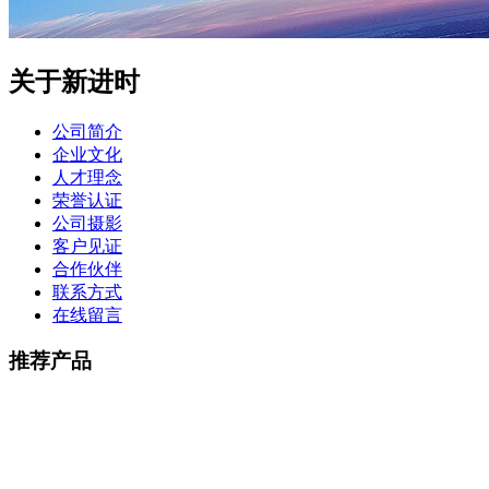
关于新进时
公司简介
企业文化
人才理念
荣誉认证
公司摄影
客户见证
合作伙伴
联系方式
在线留言
推荐产品