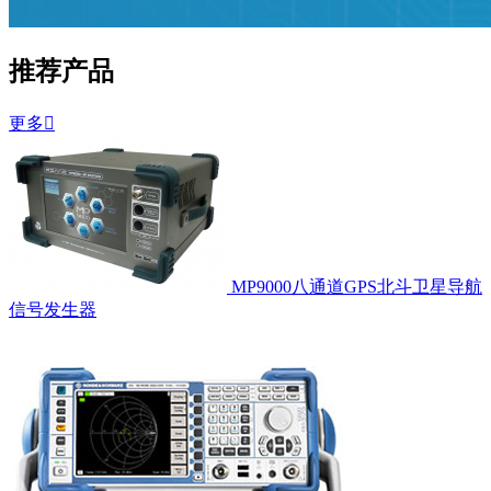
推荐产品
更多

MP9000八通道GPS北斗卫星导航
信号发生器