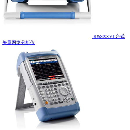
R&S®ZVL台式
矢量网络分析仪