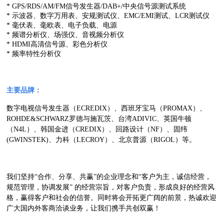
* GPS/RDS/AM/FM信号发生器/DAB+/中央信号源测试系统
* 示波器、数字万用表、安规测试仪、EMC/EMI测试、LCR测试仪
* 毫伏表、毫欧表、电子负载、电源
* 频谱分析仪、场强仪、音视频分析仪
* HDMI高清信号源、彩色分析仪
* 频率特性分析仪
主要品牌：
数字电视信号发生器（ECREDIX）、西班牙宝马（PROMAX）、
ROHDE&SCHWARZ罗德与施瓦茨、台湾ADIVIC、英国牛顿
（N4L）、韩国金进（CREDIX）、回路设计（NF）、固纬
(GWINSTEK)、力科（LECROY）、北京普源（RIGOL）等。
我们坚持“合作、分享、共赢”的企业理念和“客户为主，诚信经营，
规范管理，协调发展” 的经营宗旨，对客户负责，形成良好的经营风
格，赢得客户和社会的信誉。同时将会开拓更广阔的前景，热诚欢迎
广大国内外客商洽谈业务，让我们携手共创双赢！