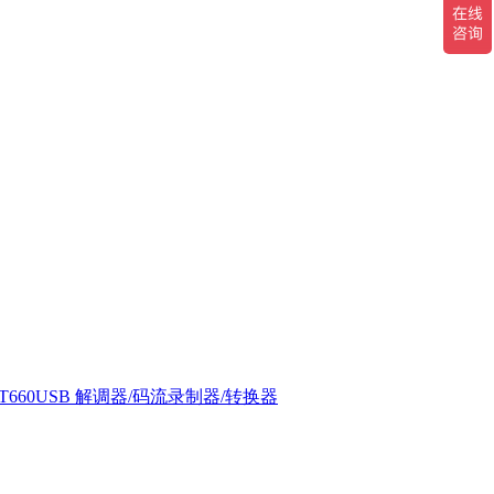
T660USB 解调器/码流录制器/转换器