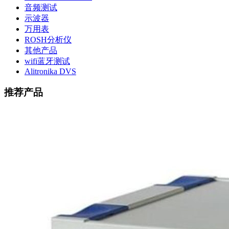
音频测试
示波器
万用表
ROSH分析仪
其他产品
wifi蓝牙测试
Alitronika DVS
推荐产品