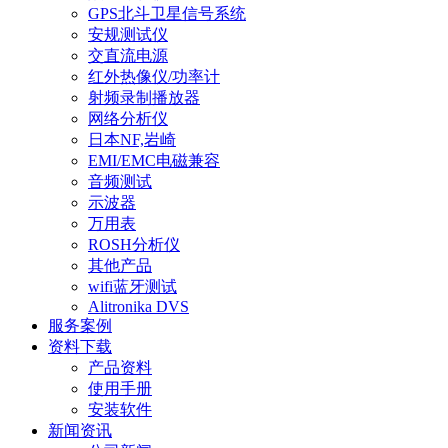
GPS北斗卫星信号系统
安规测试仪
交直流电源
红外热像仪/功率计
射频录制播放器
网络分析仪
日本NF,岩崎
EMI/EMC电磁兼容
音频测试
示波器
万用表
ROSH分析仪
其他产品
wifi蓝牙测试
Alitronika DVS
服务案例
资料下载
产品资料
使用手册
安装软件
新闻资讯