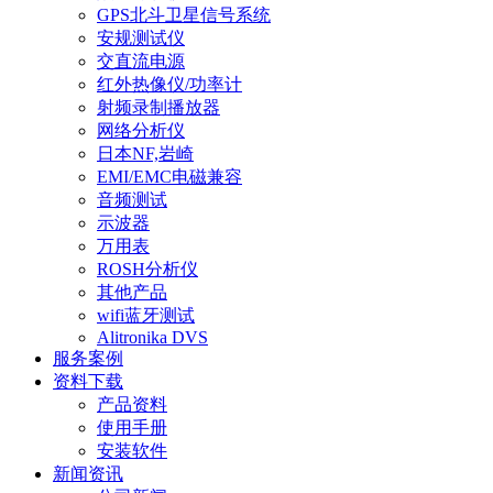
GPS北斗卫星信号系统
安规测试仪
交直流电源
红外热像仪/功率计
射频录制播放器
网络分析仪
日本NF,岩崎
EMI/EMC电磁兼容
音频测试
示波器
万用表
ROSH分析仪
其他产品
wifi蓝牙测试
Alitronika DVS
服务案例
资料下载
产品资料
使用手册
安装软件
新闻资讯