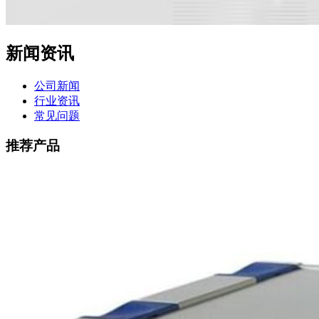
新闻资讯
公司新闻
行业资讯
常见问题
推荐产品