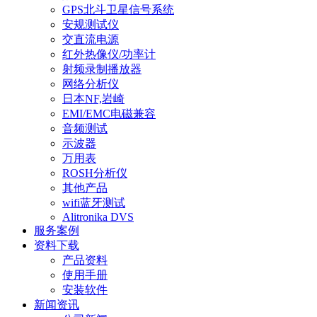
GPS北斗卫星信号系统
安规测试仪
交直流电源
红外热像仪/功率计
射频录制播放器
网络分析仪
日本NF,岩崎
EMI/EMC电磁兼容
音频测试
示波器
万用表
ROSH分析仪
其他产品
wifi蓝牙测试
Alitronika DVS
服务案例
资料下载
产品资料
使用手册
安装软件
新闻资讯